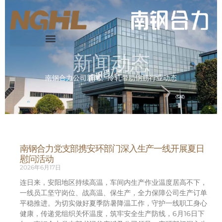
新闻动态
南钢合力公司新闻、冷轧带肋钢筋行业动态
南钢合力党支部携安环部门深入生产一线开展夏日
慰问活动
2026年6月17日
连日来，安阳地区持续高温，车间内生产作业温度居高不下，
一线员工坚守岗位、战高温、保生产，全力保障公司生产订单
平稳推进。为切实做好夏季防暑降温工作，守护一线职工身心
健康，传递党组织关怀温度，筑牢安全生产防线，6月16日下