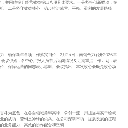
定，并围绕提升经营效益提出八项具体要求。一是坚持创新驱动，在
机；二是坚守效益核心，稳步推进减亏、平衡、盈利的发展路径，
，确保新年各项工作落实到位，2月24日，南钢合力召开2026年
 会议伊始，各中心汇报人员节后返岗情况及近期重点工作计划，表
位、保障运营的同志表示感谢。会议指出，本次收心会既是收心动
奋斗为底色，在各自领域勇攀高峰、争创一流，用担当与实干绘就
业的战场，营销是冲锋的尖兵。在公司深耕市场、提质发展的征程
的业务能力、高效的协作配合和坚韧