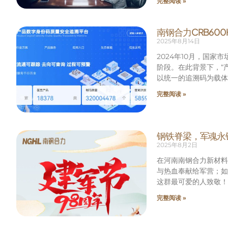
完整阅读 »
南钢合力CRB60
2025年8月14日
2024年10月，国
阶段。在此背景下，“
以统一的追溯码为载体
完整阅读 »
钢铁脊梁，军魂永
2025年8月2日
在河南南钢合力新材料
与热血奉献给军营；如
这群最可爱的人致敬！
完整阅读 »