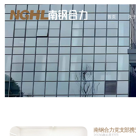
首页
关
南钢合力党支部携
2026年6月17日