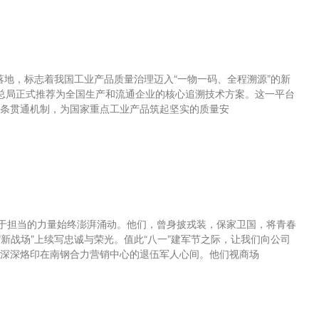
落地，标志着我国工业产品质量治理迈入“一物一码、全程溯源”的新
被总局正式推荐为全国生产和流通企业的核心追溯技术方案。这一平台
条贯通机制，为国家重点工业产品筑起坚实的质量安
勇于担当的力量始终澎湃涌动。他们，曾身披戎装，保家卫国，将青春
新战场”上续写忠诚与荣光。值此“八一”建军节之际，让我们向公司
神，深深烙印在南钢合力营销中心的退伍军人心间。他们视商场