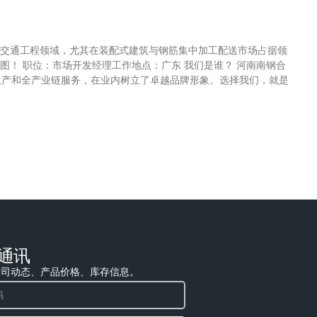
交通工程领域，尤其在装配式建筑与钢筋集中加工配送市场占据领
！ 职位：市场开发经理工作地点：广东 我们是谁？ 河南南钢合
生产和全产业链服务，在业内树立了卓越品牌形象。选择我们，就是
通讯
公司动态、产品价格、库存信息。