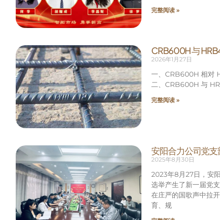
完整阅读 »
CRB600H 与 H
2026年1月27日
一、CRB600H 相
二、CRB600H 与
完整阅读 »
安阳合力公司党支
2025年8月30日
2023年8月27日
选举产生了新一届党支
在庄严的国歌声中拉开
育、规