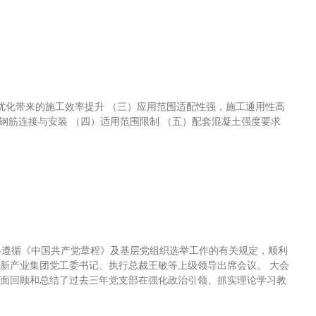
筋设计优化带来的施工效率提升 （三）应用范围适配性强，施工通用性高
（三）钢筋连接与安装 （四）适用范围限制 （五）配套混凝土强度要求
严格遵循《中国共产党章程》及基层党组织选举工作的有关规定，顺利
新产业集团党工委书记、执行总裁王敏等上级领导出席会议。 大会
面回顾和总结了过去三年党支部在强化政治引领、抓实理论学习教