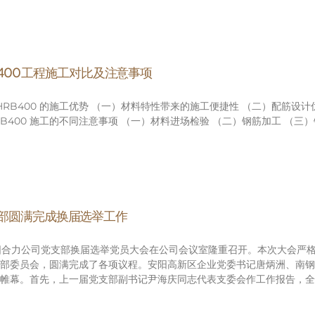
RB400 工程施工对比及注意事项
对 HRB400 的施工优势 （一）材料特性带来的施工便捷性 （二）配
 HRB400 施工的不同注意事项 （一）材料进场检验 （二）钢筋加工 
部圆满完成换届选举工作
，安阳合力公司党支部换届选举党员大会在公司会议室隆重召开。本次大会
部委员会，圆满完成了各项议程。安阳高新区企业党委书记唐炳洲、南钢
帷幕。首先，上一届党支部副书记尹海庆同志代表支委会作工作报告，全