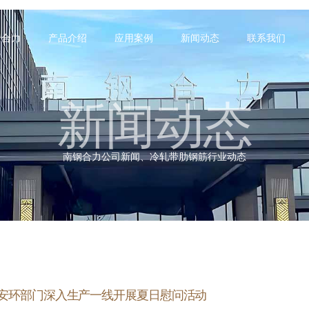
于合力
产品介绍
应用案例
新闻动态
联系我们
新闻动态
南钢合力公司新闻、冷轧带肋钢筋行业动态
安环部门深入生产一线开展夏日慰问活动