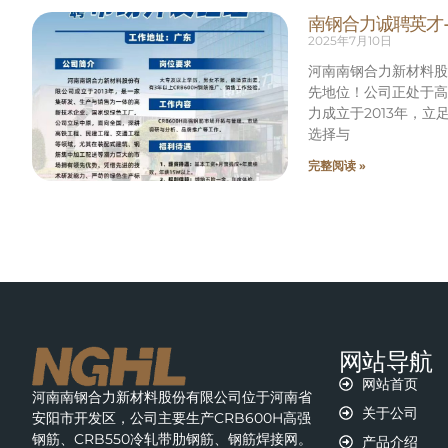
南钢合力诚聘英才
2025年7月10日
河南南钢合力新材料股
先地位！公司正处于高
力成立于2013年，
选择与
完整阅读 »
网站导航
网站首页
河南南钢合力新材料股份有限公司位于河南省
关于公司
安阳市开发区，公司主要生产CRB600H高强
钢筋、CRB550冷轧带肋钢筋、钢筋焊接网。
产品介绍