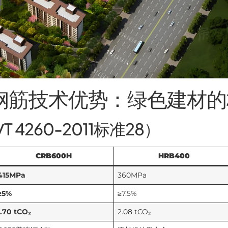
H钢筋技术优势：绿色建材
T 4260-2011标准28）
CRB600H
HRB400
415MPa
360MPa
≥5%
≥7.5%
1.70 tCO₂
2.08 tCO₂