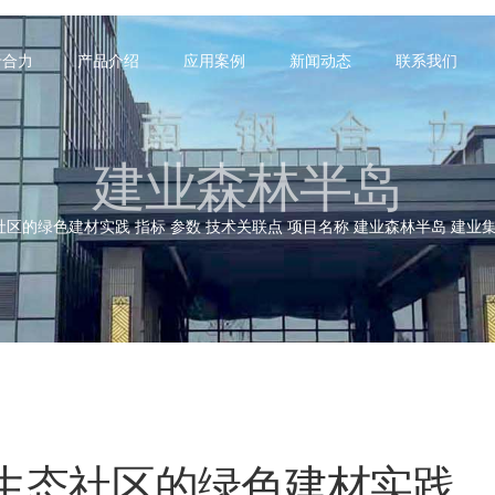
于合力
产品介绍
应用案例
新闻动态
联系我们
建业森林半岛
的绿色建材实践 指标 参数 技术关联点 项目名称 建业森林半岛 建业集团
生态社区的绿色建材实践