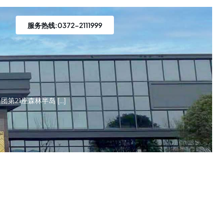
服务热线:0372-2111999
第21座森林半岛 […]