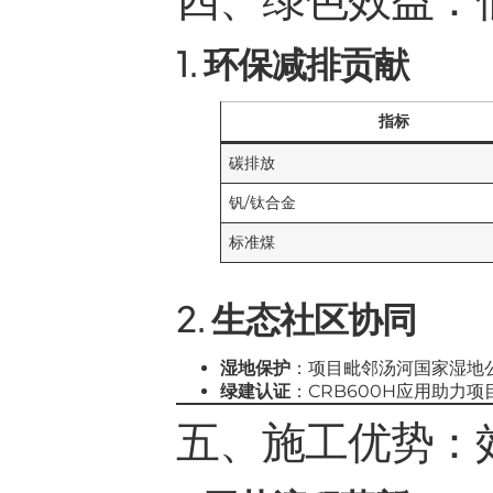
1.
环保减排贡献
指标
碳排放
钒/钛合金
标准煤
2.
生态社区协同
湿地保护
：项目毗邻汤河国家湿地
绿建认证
：CRB600H应用助力项
五、施工优势：