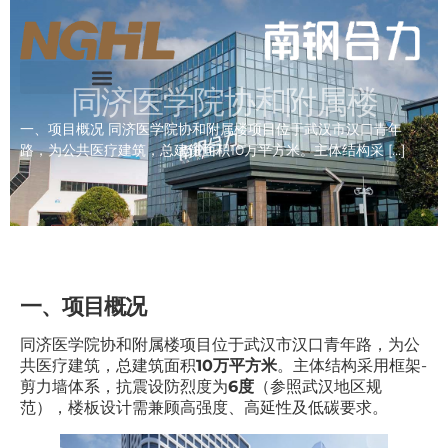
同济医学院协和附属楼
一、项目概况 同济医学院协和附属楼项目位于武汉市汉口青年
路，为公共医疗建筑，总建筑面积10万平方米。主体结构采 […]
一、项目概况
同济医学院协和附属楼项目位于武汉市汉口青年路，为公
共医疗建筑，总建筑面积
10万平方米
。主体结构采用框架-
剪力墙体系，抗震设防烈度为
6度
（参照武汉地区规
范），楼板设计需兼顾高强度、高延性及低碳要求。