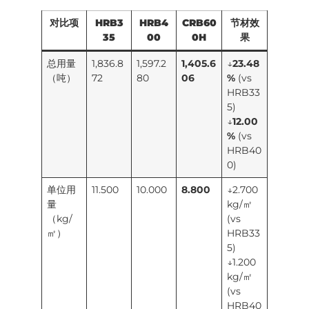
对比项
HRB3
HRB4
CRB60
节材效
35
00
0H
果
总用量
1,836.8
1,597.2
1,405.6
↓
23.48
（吨）
72
80
06
%
(vs
HRB33
5)
↓
12.00
%
(vs
HRB40
0)
单位用
11.500
10.000
8.800
↓2.700
量
kg/㎡
（kg/
(vs
㎡）
HRB33
5)
↓1.200
kg/㎡
(vs
HRB40