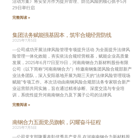
活动方案》将安全月作为提升管理、防范风险的核心抓手5月
29日举行启
完整阅读 »
集团法务赋能强基固本，筑牢合规经营防线
2025年7月5日
—公司成功开展法律风险管理专项提升活动 为全面提升法律风
险管理一体化效能，夯实依法合规经营根基，赋能企业高质量
发展，2025年6月17日至19日，河南南钢合力新材料股份有限
公司（以下简称“河南南钢合力”）特邀南钢集团风险合规部新产
业法务团队，深入安阳基地开展为期三天的“法律风险管理现场
赋能”专项工作。本次活动由南钢风险合规部法务专家联合新产
业运营部共同实施，旨在通过精准诊断、深度交流与专业培
训，系统性提升河南南钢合力及下属子公司的法律风
完整阅读 »
南钢合力五面党员旗帜，闪耀奋斗征程
2025年7月5日
—公司党支部隆重表彰优秀共产党员 在河南南钢合力新材料股