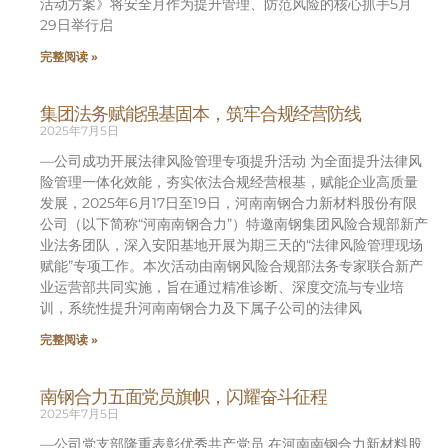
活动方案》将安全月作为提升管理、防范风险的核心抓手5月
29日举行启
完整阅读 »
集团法务赋能强基固本，筑牢合规经营防线
2025年7月5日
—公司成功开展法律风险管理专项提升活动 为全面提升法律风
险管理一体化效能，夯实依法合规经营根基，赋能企业高质量
发展，2025年6月17日至19日，河南南钢合力新材料股份有限
公司（以下简称“河南南钢合力”）特邀南钢集团风险合规部新产
业法务团队，深入安阳基地开展为期三天的“法律风险管理现场
赋能”专项工作。本次活动由南钢风险合规部法务专家联合新产
业运营部共同实施，旨在通过精准诊断、深度交流与专业培
训，系统性提升河南南钢合力及下属子公司的法律风
完整阅读 »
南钢合力五面党员旗帜，闪耀奋斗征程
2025年7月5日
—公司党支部隆重表彰优秀共产党员 在河南南钢合力新材料股