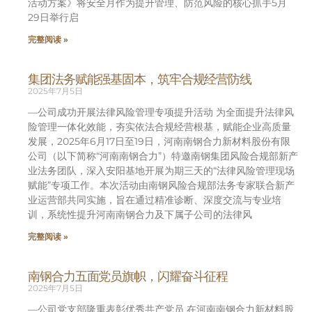
活动方案》将安全月作为提升管理、防范风险的核心抓手5月
29日举行启
完整阅读 »
集团法务赋能强基固本，筑牢合规经营防线
2025年7月5日
—公司成功开展法律风险管理专项提升活动 为全面提升法律风
险管理一体化效能，夯实依法合规经营根基，赋能企业高质量
发展，2025年6月17日至19日，河南南钢合力新材料股份有限
公司（以下简称“河南南钢合力”）特邀南钢集团风险合规部新产
业法务团队，深入安阳基地开展为期三天的“法律风险管理现场
赋能”专项工作。本次活动由南钢风险合规部法务专家联合新产
业运营部共同实施，旨在通过精准诊断、深度交流与专业培
训，系统性提升河南南钢合力及下属子公司的法律风
完整阅读 »
南钢合力五面党员旗帜，闪耀奋斗征程
2025年7月5日
—公司党支部隆重表彰优秀共产党员 在河南南钢合力新材料股